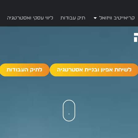
קריאייטיב וויזואל
תיק עבודות
ליווי עסקי ואסטרטגיה
לשיחת אפיון ובניית אסטרטגיה
לתיק העבודות