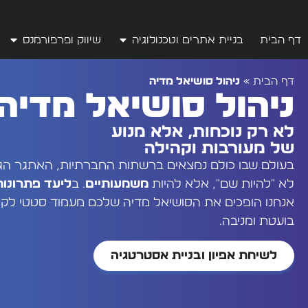
לתוכן
דף הבית
בניית אתרים וטכנולוגיה
שיווק ופרפורמנס
דף הבית
»
ניהול סושיאל מדיה
ניהול סושיאל מדיה
לא רק נוכחות, אלא מנוע
של מעורבות וקהילה
בעולם שבו כולם נמצאים ברשתות החברתיות, האתגר הגד
לא "להיות שם", אלא להיות
משמעותיים
. ב
ליעד פתרונות
אנחנו הופכים את הסושיאל מדיה שלכם מעמוד סטטי לקה
בועטת ומניבה.
לשיחת אפיון ובניית אסטרטגיה