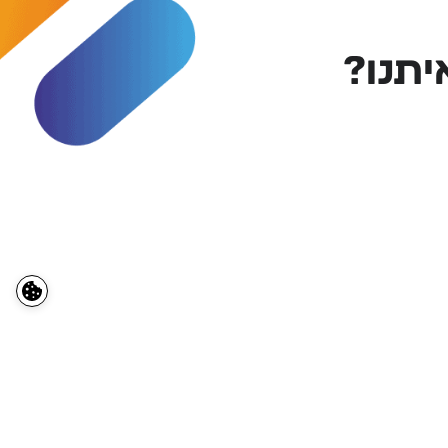
יתנו?