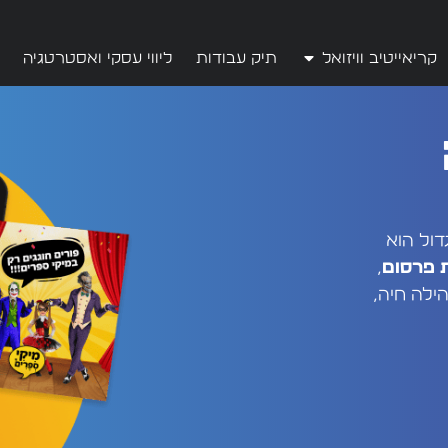
קריאייטיב וויזואל
תיק עבודות
ליווי עסקי ואסטרטגיה
ול הוא
 פרסום
,
ילה חיה,