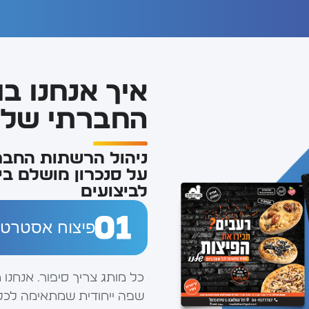
איך אנחנו בו
החברתי של
ניהול הרשתות החבר
על סנכרון מושלם בין
לביצועים
פיצוח אסטרטגיית תוכן 
כל מותג צריך סיפור. אנחנו
שפה ייחודית שמתאימה לכל