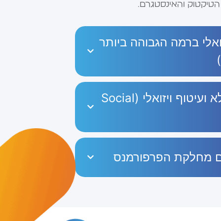
הטיקטוק והאינסטגרם.
ואלי ברמה הגבוהה ביותר
שירות גרפי מלא ועיטוף ויזואלי (Social
ם מחלקת הפרפורמנס