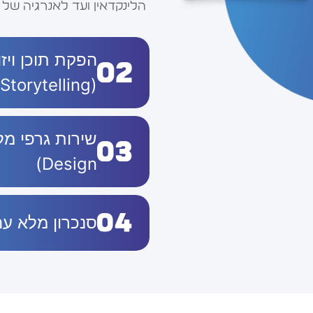
הלינקדאין ועד לאנרגיה של 
הפקת תוכן ויז
(Storytelling)
Design)
סנכרון מלא ע