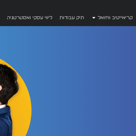
קריאייטיב וויזואל
תיק עבודות
ליווי עסקי ואסטרטגיה