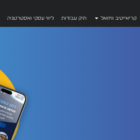
קריאייטיב וויזואל
תיק עבודות
ליווי עסקי ואסטרטגיה