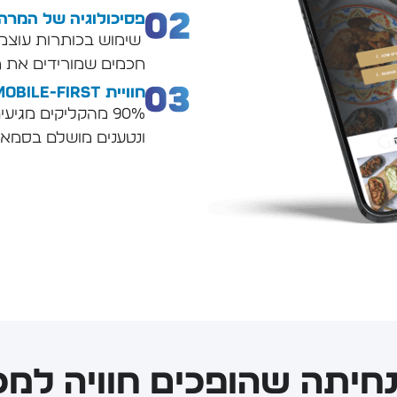
פסיכולוגיה של המרה
שימוש בכותרות עוצמת
חכמים שמורידים את ח
חוויית Mobile-First
90% מהקליקים מגיע
ונטענים מושלם בסמאר
נחיתה שהופכים חוויה למכ