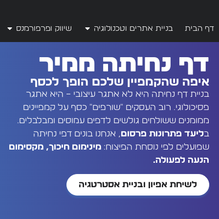
לתוכן
דף הבית
בניית אתרים וטכנולוגיה
שיווק ופרפורמנס
דף נחיתה ממיר
איפה שהקמפיין שלכם הופך לכסף
בניית דף נחיתה היא לא אתגר עיצובי – היא אתגר
פסיכולוגי. רוב העסקים "שורפים" כסף על קמפיינים
ממומנים ששולחים גולשים לדפים עמוסים ומבלבלים.
ב
ליעד פתרונות פרסום
, אנחנו בונים דפי נחיתה
שפועלים לפי נוסחת הפיצוח:
מינימום חיכוך, מקסימום
הנעה לפעולה.
לשיחת אפיון ובניית אסטרטגיה