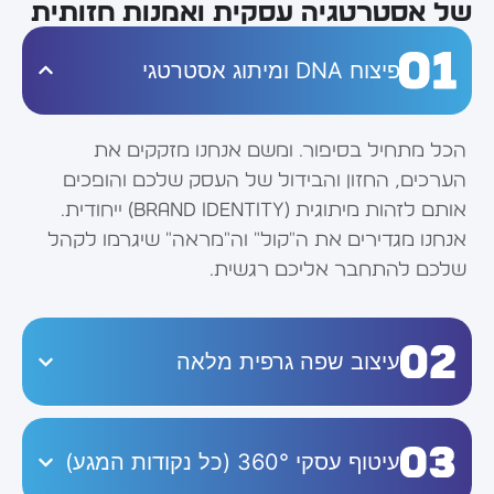
של אסטרטגיה עסקית ואמנות חזותית
פיצוח DNA ומיתוג אסטרטגי
הכל מתחיל בסיפור. ומשם אנחנו מזקקים את
הערכים, החזון והבידול של העסק שלכם והופכים
אותם לזהות מיתוגית (Brand Identity) ייחודית.
אנחנו מגדירים את ה"קול" וה"מראה" שיגרמו לקהל
שלכם להתחבר אליכם רגשית.
עיצוב שפה גרפית מלאה
עיטוף עסקי 360° (כל נקודות המגע)