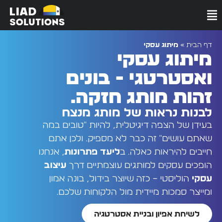
לתוכן
דף הבית
»
מיתוג עסקי
מיתוג עסקי
ואסטרטגי - בונים
זהות מותג חזקה.
לבנות נראות של מותג מנצח
בעידן של הצפה דיגיטלית, להיות "טובים במה
שאתם עושים" זה כבר לא מספיק. ולכן אתם
חייבים להיראות כאלה. ב
ליעד פתרונות
, אנחנו
הופכים עסקים למותגים עוצמתיים דרך
עיצוב
עסקי
הוליסטי – כזה שיוצר בידול, בונה אמון
ומייצר סמכות מיידית מול הלקוחות שלכם.
לשיחת אפיון ובניית אסטרטגיה